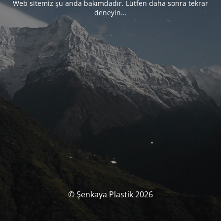
Web sitemiz şu anda bakımdadır. Lütfen daha sonra tekrar
deneyin...
© Şenkaya Plastik 2026