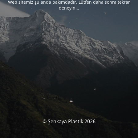
Web sitemiz şu anda bakımdadır. Lütfen daha sonra tekrar
deneyin...
© Şenkaya Plastik 2026