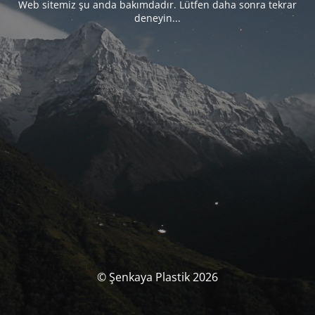
Web sitemiz şu anda bakımdadır. Lütfen daha sonra tekrar
deneyin...
© Şenkaya Plastik 2026