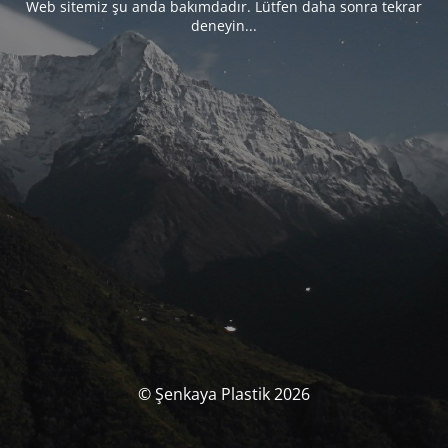
Web sitemiz şu anda bakımdadır. Lütfen daha sonra tekrar
deneyin...
© Şenkaya Plastik 2026