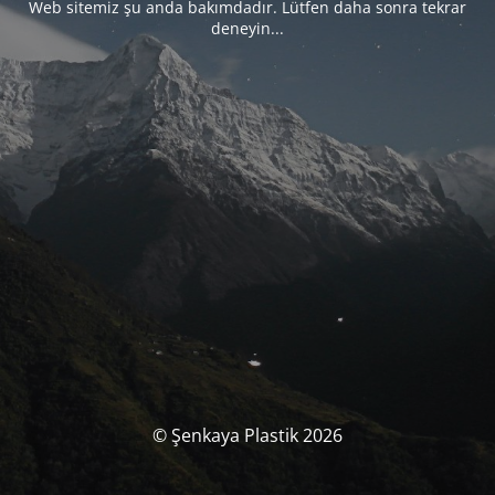
Web sitemiz şu anda bakımdadır. Lütfen daha sonra tekrar
deneyin...
© Şenkaya Plastik 2026